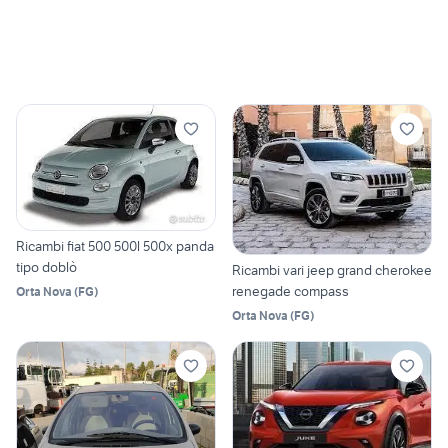
Ricambi fiat 500 500l 500x panda
tipo doblò
Ricambi vari jeep grand cherokee
renegade compass
Orta Nova
(
FG
)
Orta Nova
(
FG
)