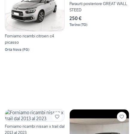
Paraurti posteriore GREAT WALL
STEED
250 €
Torino
(
TO
)
Forniamo ricambi citroen c4
picasso
Orta Nova
(
FG
)
Forniamo ricambi nissan x trail dal
2013 al 2023