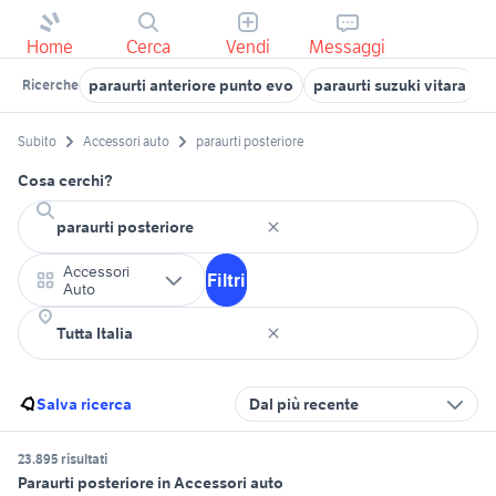
Home
Cerca
Vendi
Messaggi
paraurti anteriore punto evo
paraurti suzuki vitara
p
Ricerche
Subito
Accessori auto
paraurti posteriore
Cosa cerchi?
Accessori
Filtri
Auto
Salva ricerca
Dal più recente
23.895 risultati
Paraurti posteriore in Accessori auto