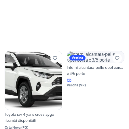
Vetrina
Interni alcantara-pelle opel corsa
c 3/5 porte
Verona
(
VR
)
Toyota rav 4 yaris cross aygo
ricambi disponibili
Orta Nova
(
FG
)