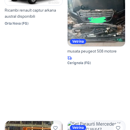
Ricambi renault captur arkana
austral disponibili
Orta Nova
(
FG
)
Vetrina
musata peugeot 508 motore
Cerignola
(
FG
)
Vetrina