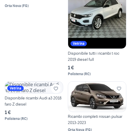
Orta Nova
(
FG
)
Vetrina
Disponibile tutti i ricambi t roc
2019 diesel full
1 €
Polistena
(
RC
)
Vetrina
Disponibile ricambi Audi a3 2018
faro Z diesel
1 €
Ricambi completi nissan pulsar
Polistena
(
RC
)
2013-2023
Orta Nova
(
FG
)