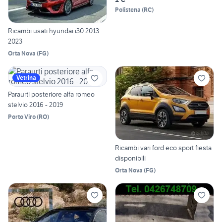
Polistena
(
RC
)
Ricambi usati hyundai i30 2013
2023
Orta Nova
(
FG
)
Vetrina
Paraurti posteriore alfa romeo
stelvio 2016 - 2019
Porto Viro
(
RO
)
Ricambi vari ford eco sport fiesta
disponibili
Orta Nova
(
FG
)