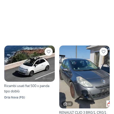
Ricambi usati fiat 500 x panda
tipo doblò
Orta Nova
(
FG
)
10
RENAULT CLIO 3 BR0/1, CR0/1