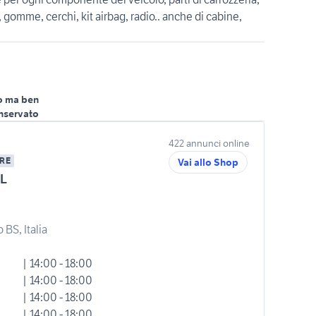
gomme, cerchi, kit airbag, radio.. anche di cabine,
o ma ben
nservato
422 annunci online
RE
Vai allo Shop
L
 BS, Italia
| 14:00 - 18:00
| 14:00 - 18:00
| 14:00 - 18:00
| 14:00 - 18:00