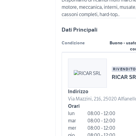
motore, meccanica, interni, musate, 
Dati Principali
Condizione
Buono - usat
co
RIVENDITO
RICAR SR
Indirizzo
Via Mazzini, 216, 25020 Alfianello
Orari
lun
08:00 - 12:00
mar
08:00 - 12:00
mer
08:00 - 12:00
gio
08:00 - 12:00