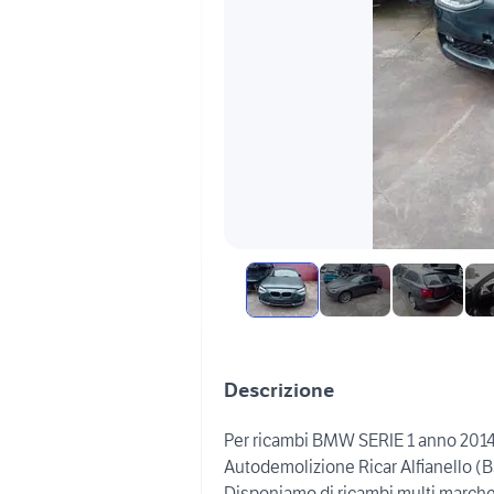
Descrizione
Per ricambi BMW SERIE 1 anno 201
Autodemolizione Ricar Alfianello (
Disponiamo di ricambi multi marche 