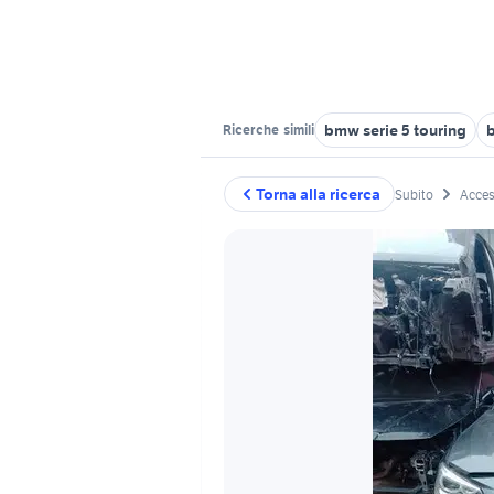
bmw serie 5 touring
Ricerche
simili
Torna alla ricerca
Subito
Acces