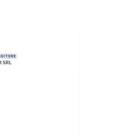
NDITORE
R SRL