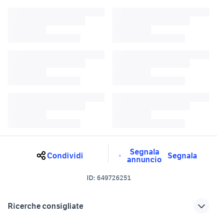
Segnala
Condividi
Segnala
annuncio
ID:
649726251
Ricerche consigliate