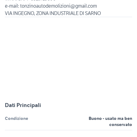
e-mail: tonzinoautodemolizioni@gmail.com
Dati Principali
Condizione
Buono - usato ma ben
conservato