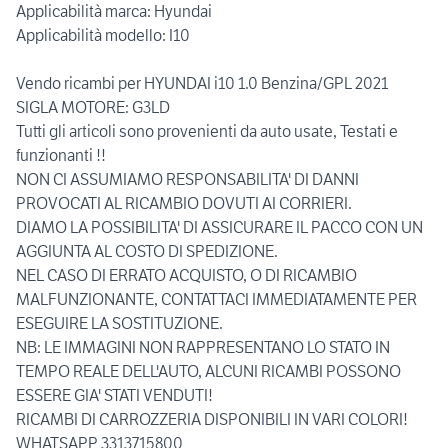
Applicabilità marca: Hyundai
Applicabilità modello: I10
Vendo ricambi per HYUNDAI i10 1.0 Benzina/GPL 2021
SIGLA MOTORE: G3LD
Tutti gli articoli sono provenienti da auto usate, Testati e
funzionanti !!
NON CI ASSUMIAMO RESPONSABILITA' DI DANNI
PROVOCATI AL RICAMBIO DOVUTI AI CORRIERI.
DIAMO LA POSSIBILITA' DI ASSICURARE IL PACCO CON UN
AGGIUNTA AL COSTO DI SPEDIZIONE.
NEL CASO DI ERRATO ACQUISTO, O DI RICAMBIO
MALFUNZIONANTE, CONTATTACI IMMEDIATAMENTE PER
ESEGUIRE LA SOSTITUZIONE.
NB: LE IMMAGINI NON RAPPRESENTANO LO STATO IN
TEMPO REALE DELL'AUTO, ALCUNI RICAMBI POSSONO
ESSERE GIA' STATI VENDUTI!
RICAMBI DI CARROZZERIA DISPONIBILI IN VARI COLORI!
WHATSAPP 3313715800