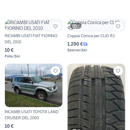
2
RICAMBI USATI FIAT FIORINO
Coppia Conica per CLIO R3
DEL 2010
1.200 €
10 €
Salerno
(
SA
)
Polla
(
SA
)
RICAMBI USATI TOYOTA LAND
CRUISER DEL 2000
10 €