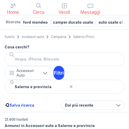
Home
Cerca
Vendi
Messaggi
ford mondeo
camper ducato usato
auto usate chiet
Ricerche
Subito
Accessori auto
Campania
Salerno (Prov)
Cosa cerchi?
Accessori
Filtri
Auto
Salva ricerca
Dal più recente
23.600 risultati
Annunci in Accessori auto a Salerno e provincia