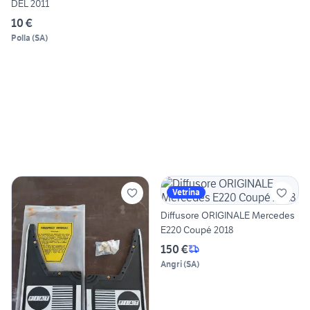
DEL 2011
10 €
Polla
(
SA
)
Vetrina
Diffusore ORIGINALE Mercedes
E220 Coupé 2018
150 €
Angri
(
SA
)