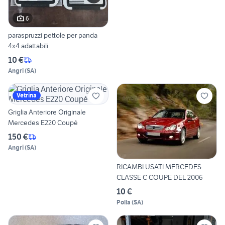
6
paraspruzzi pettole per panda
4x4 adattabili
10 €
Angri
(
SA
)
Vetrina
Griglia Anteriore Originale
Mercedes E220 Coupé
150 €
Angri
(
SA
)
RICAMBI USATI MERCEDES
CLASSE C COUPE DEL 2006
10 €
Polla
(
SA
)