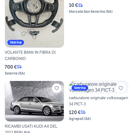
10 €
Mercato San Severino
(
SA
)
Vetrina
VOLANTE BMW IN FIBRA DI
CARBONIO
700 €
Salerno
(
SA
)
Vetrina
carburatore originale volkswagen
34 PICT-3
120 €
Agropoli
(
SA
)
RICAMBI USATI AUDI A4 DEL
2012 BERLINA