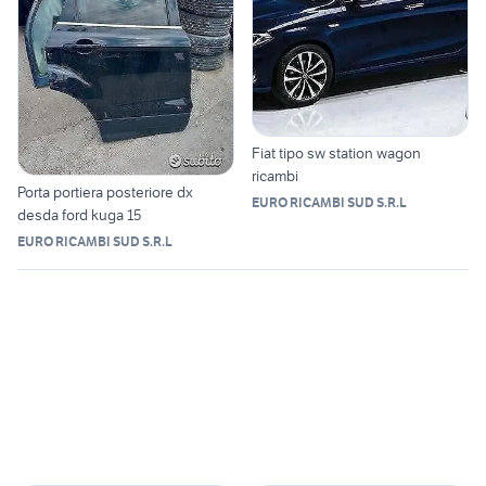
Fiat tipo sw station wagon
ricambi
Porta portiera posteriore dx
EURO RICAMBI SUD S.R.L
desda ford kuga 15
EURO RICAMBI SUD S.R.L