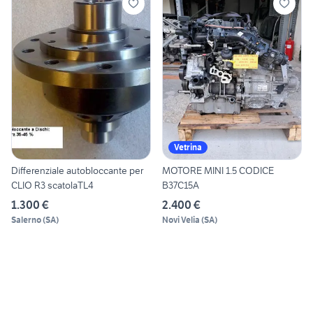
Vetrina
Differenziale autobloccante per
MOTORE MINI 1.5 CODICE
CLIO R3 scatolaTL4
B37C15A
1.300 €
2.400 €
Salerno
(
SA
)
Novi Velia
(
SA
)