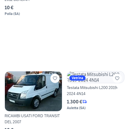
10 €
Polla
(
SA
)
Vetrina
Testata Mitsubishi L200 2019-
2024 4N14
1.300 €
Auletta
(
SA
)
RICAMBI USATI FORD TRANSIT
DEL 2007