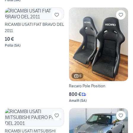
RICAMBI USATI FIAT BRAVO DEL
2011
10 €
Polla
(
SA
)
6
Recaro Pole Position
800 €
Amalfi
(
SA
)
RICAMBI USATI MITSUBISHI