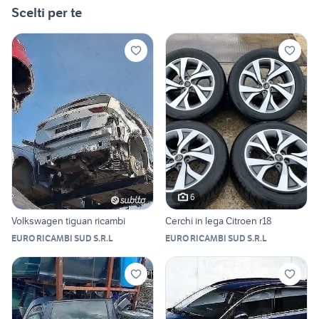
Scelti per te
6
Volkswagen tiguan ricambi
Cerchi in lega Citroen r18
EURO RICAMBI SUD S.R.L
EURO RICAMBI SUD S.R.L