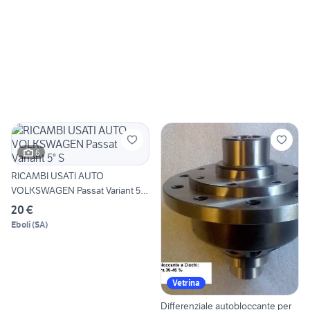
6
RICAMBI USATI AUTO
VOLKSWAGEN Passat Variant 5°
S
20 €
Eboli
(
SA
)
Vetrina
Differenziale autobloccante per