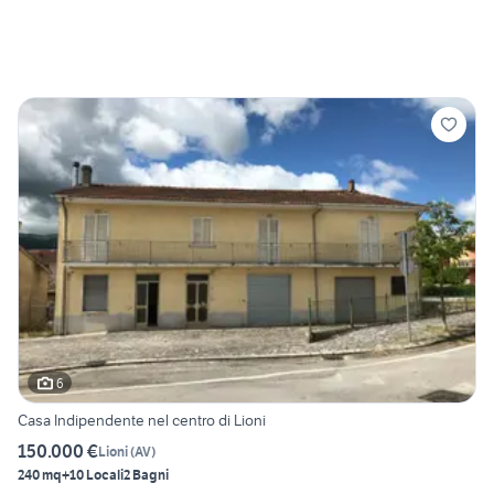
6
Casa Indipendente nel centro di Lioni
150.000 €
Lioni
(
AV
)
240 mq
+10 Locali
2 Bagni