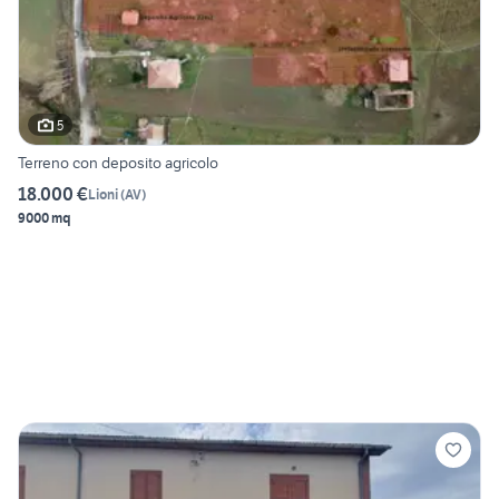
5
Terreno con deposito agricolo
18.000 €
Lioni
(
AV
)
9000 mq