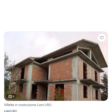
4
Villette in costruzione Lioni (AV)
Lioni
(
AV
)