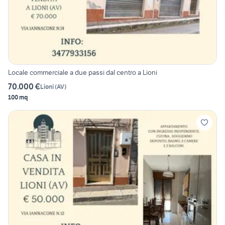
Locale commerciale a due passi dal centro a Lioni
70.000 €
Lioni
(
AV
)
100 mq