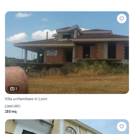
3
Villa unifamiliare in Lioni
Lioni
(
AV
)
280 mq