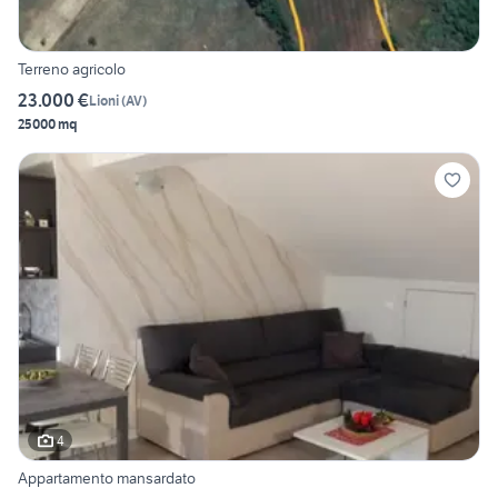
Terreno agricolo
23.000 €
Lioni
(
AV
)
25000 mq
4
Appartamento mansardato