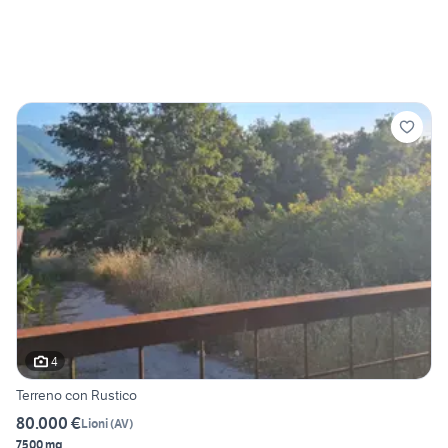
4
Terreno con Rustico
80.000 €
Lioni
(
AV
)
7500 mq