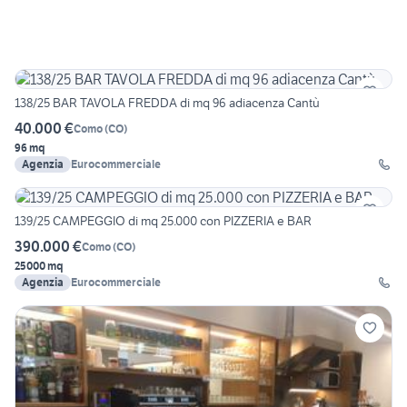
138/25 BAR TAVOLA FREDDA di mq 96 adiacenza Cantù
40.000 €
Como
(
CO
)
96 mq
Agenzia
Eurocommerciale
139/25 CAMPEGGIO di mq 25.000 con PIZZERIA e BAR
390.000 €
Como
(
CO
)
25000 mq
Agenzia
Eurocommerciale