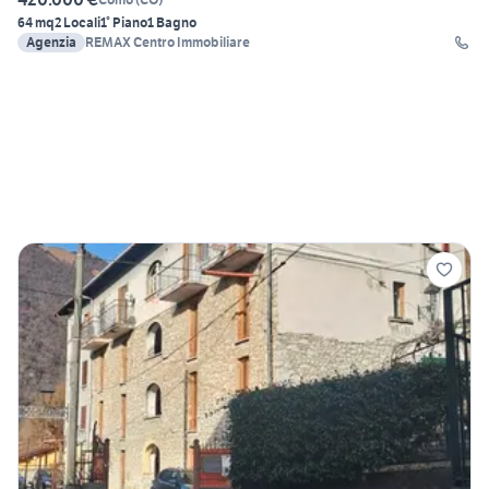
64 mq
2 Locali
1° Piano
1 Bagno
Agenzia
REMAX Centro Immobiliare