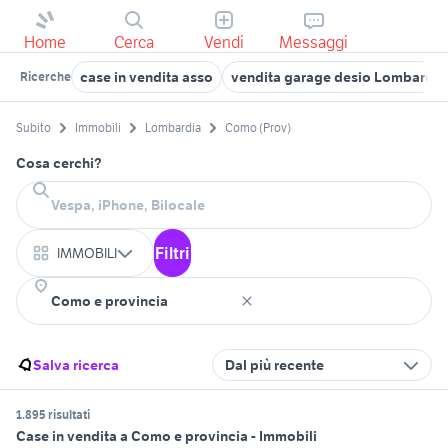
Home
Cerca
Vendi
Messaggi
case in vendita asso
vendita garage desio Lombardia
Ricerche
Subito
Immobili
Lombardia
Como (Prov)
Cosa cerchi?
Filtri
IMMOBILI
Salva ricerca
Dal più recente
1.895 risultati
Case in vendita a Como e provincia - Immobili