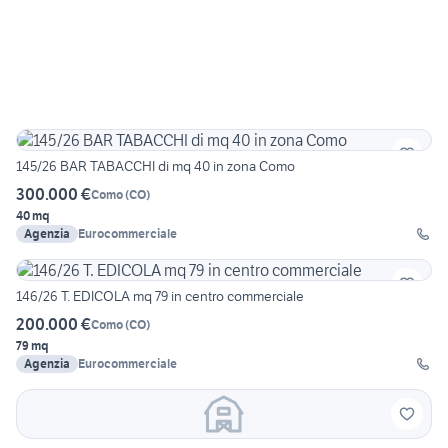
145/26 BAR TABACCHI di mq 40 in zona Como
300.000 €
Como
(
CO
)
40 mq
Agenzia
Eurocommerciale
146/26 T. EDICOLA mq 79 in centro commerciale
200.000 €
Como
(
CO
)
79 mq
Agenzia
Eurocommerciale