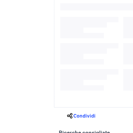
Condividi
Ricerche consigliate