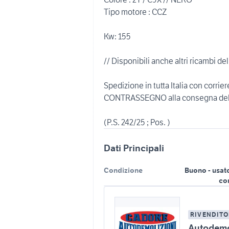
Tipo motore : CCZ
Kw: 155
// Disponibili anche altri ricambi del
Spedizione in tutta Italia con cor
CONTRASSEGNO alla consegna del
Dati Principali
Condizione
Buono - usat
co
RIVENDITO
Autodemo