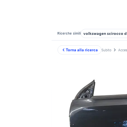
volkswagen scirocco d
Ricerche
simili
Torna alla ricerca
Subito
Acces