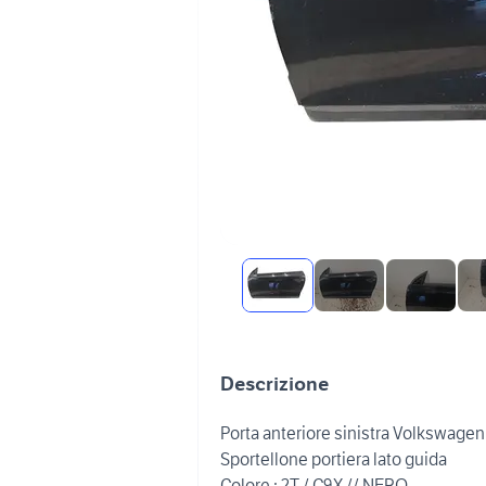
Descrizione
Porta anteriore sinistra Volkswagen
Sportellone portiera lato guida
Colore : 2T / C9X // NERO