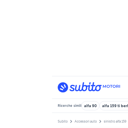
alfa 90
alfa 159 ti ber
Ricerche
simili
Subito
Accessori auto
sinistro alfa 159