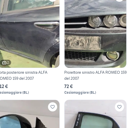
2
orta posteriore sinistra ALFA
Proiettore sinistro ALFA ROMEO 159
OMEO 159 del 2007
del 2007
12 €
72 €
esiomaggiore
(
BL
)
Cesiomaggiore
(
BL
)