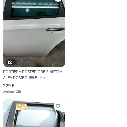
7
PORTIERA POSTERIORE SINISTRA
ALFA ROMEO 159 Berlin
229 €
Aversa
(
CE
)