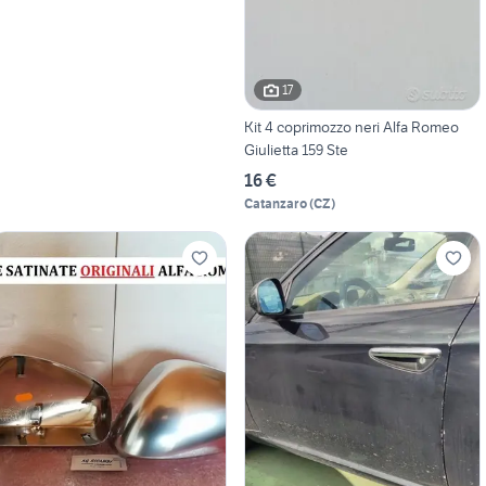
17
Kit 4 coprimozzo neri Alfa Romeo
Giulietta 159 Ste
16 €
Catanzaro
(
CZ
)