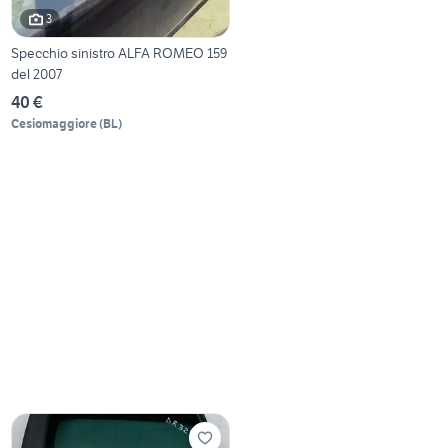
3
Specchio sinistro ALFA ROMEO 159
del 2007
40 €
Cesiomaggiore
(
BL
)