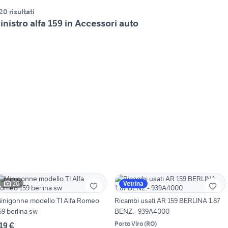
20 risultati
inistro alfa 159 in Accessori auto
20
Vetrina
inigonne modello TI Alfa Romeo
Ricambi usati AR 159 BERLINA 1.87
59 berlina sw
BENZ.- 939A4000
Porto Viro
(
RO
)
19 €