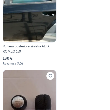
Portiera posteriore sinistra ALFA
ROMEO 159
130 €
Ravanusa
(
AG
)