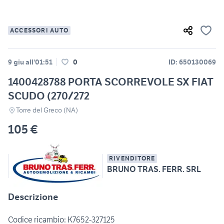
ACCESSORI AUTO
9 giu all'01:51
0
ID: 650130069
1400428788 PORTA SCORREVOLE SX FIAT
SCUDO (270/272
Torre del Greco (NA)
105 €
RIVENDITORE
BRUNO TRAS. FERR. SRL
Descrizione
Codice ricambio: K7652-327125