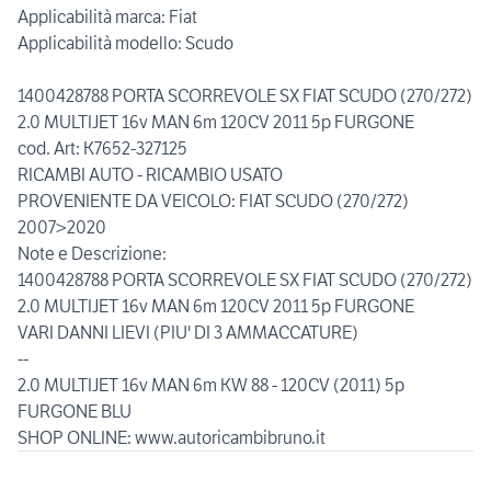
Applicabilità marca: Fiat
Applicabilità modello: Scudo
1400428788 PORTA SCORREVOLE SX FIAT SCUDO (270/272)
2.0 MULTIJET 16v MAN 6m 120CV 2011 5p FURGONE
cod. Art: K7652-327125
RICAMBI AUTO - RICAMBIO USATO
PROVENIENTE DA VEICOLO: FIAT SCUDO (270/272)
2007>2020
Note e Descrizione:
1400428788 PORTA SCORREVOLE SX FIAT SCUDO (270/272)
2.0 MULTIJET 16v MAN 6m 120CV 2011 5p FURGONE
VARI DANNI LIEVI (PIU' DI 3 AMMACCATURE)
--
2.0 MULTIJET 16v MAN 6m KW 88 - 120CV (2011) 5p
FURGONE BLU
SHOP ONLINE: www.autoricambibruno.it