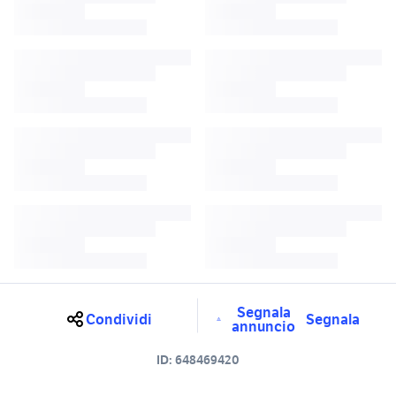
Segnala
Condividi
Segnala
annuncio
ID:
648469420