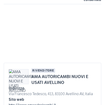
RIVENDITORE
AMA AUTORICAMBI NUOVI E
USATI AVELLINO
Indirizzo
Via Francesco Tedesco, 413, 83100 Avellino AV, Italia
Sito web
http://www.amaautoricambi.it