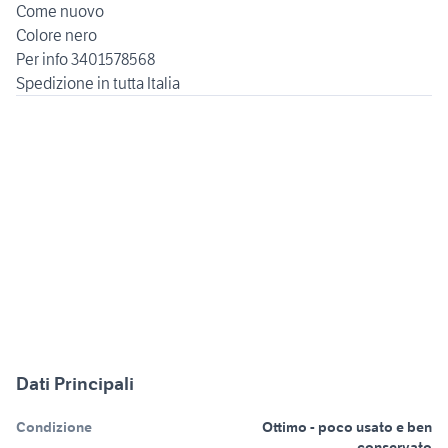
Come nuovo
Colore nero
Per info 3401578568
Dati Principali
Condizione
Ottimo - poco usato e ben
conservato