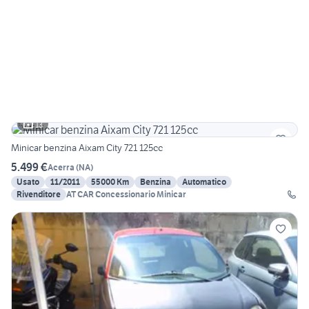
13
Minicar benzina Aixam City 721 125cc
5.499 €
Acerra
(
NA
)
Usato
11/2011
55000 Km
Benzina
Automatico
Rivenditore
AT CAR Concessionario Minicar