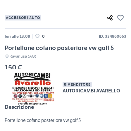
ACCESSORI AUTO
Ieri alle 13:08
0
ID: 334860663
Portellone cofano posteriore vw golf 5
Ravanusa (AG)
150 €
RIVENDITORE
AUTORICAMBI AVARELLO
Descrizione
Portellone cofano posteriore vw golf 5