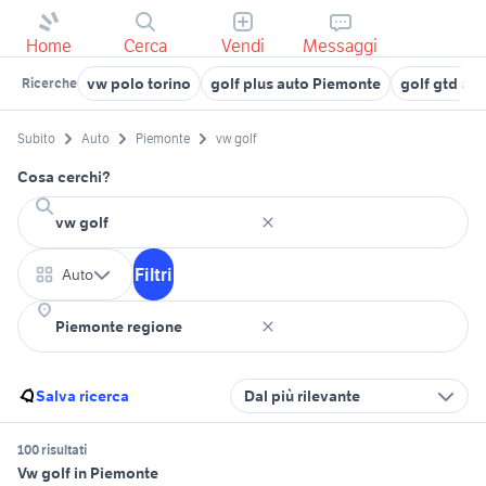
Home
Cerca
Vendi
Messaggi
vw polo torino
golf plus auto Piemonte
golf gtd au
Ricerche
Subito
Auto
Piemonte
vw golf
Cosa cerchi?
Filtri
Auto
Salva ricerca
Dal più rilevante
100 risultati
Vw golf in Piemonte