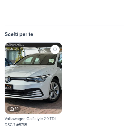
Scelti per te
30
Volkswagen Golf style 2.0 TDI
DSG 7 #5765