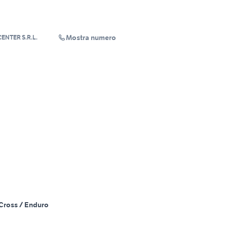
Mostra numero
ENTER S.R.L.
Cross / Enduro