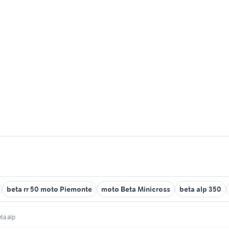
beta rr 50 moto Piemonte
moto Beta Minicross
beta alp 350
ta alp