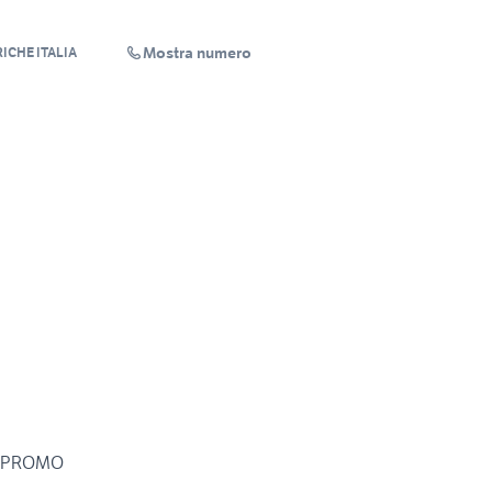
Mostra numero
ICHE ITALIA
N PROMO