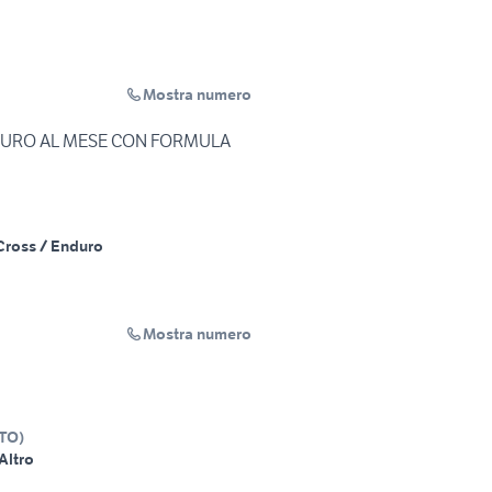
Mostra numero
87 EURO AL MESE CON FORMULA
Cross / Enduro
Mostra numero
TO
)
Altro