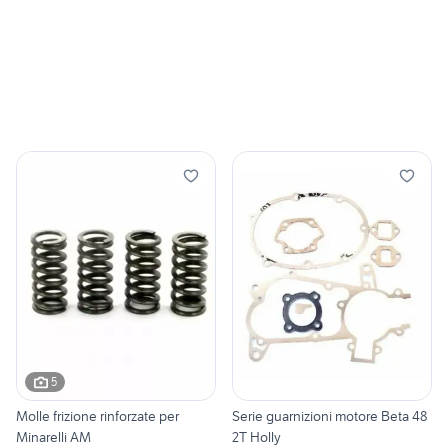
5
Molle frizione rinforzate per
Serie guarnizioni motore Beta 48
Minarelli AM
2T Holly