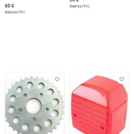
60 €
Oderzo
(
TV
)
Oderzo
(
TV
)