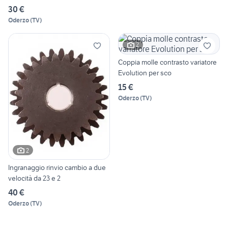
30 €
Oderzo
(
TV
)
2
Coppia molle contrasto variatore
Evolution per sco
15 €
Oderzo
(
TV
)
2
Ingranaggio rinvio cambio a due
velocità da 23 e 2
40 €
Oderzo
(
TV
)