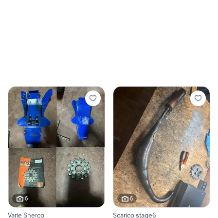
6
6
Varie Sherco
Scarico stage6