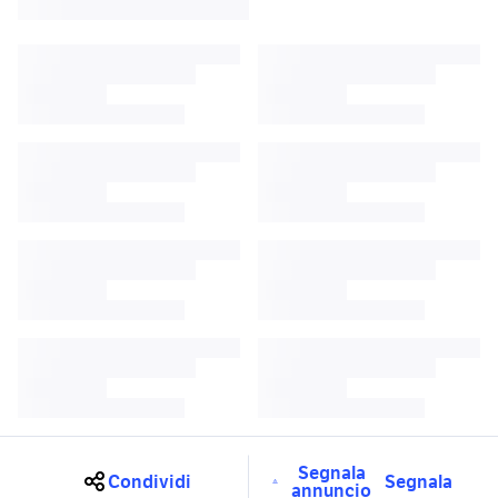
Segnala
Condividi
Segnala
annuncio