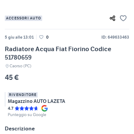
ACCESSORI AUTO
5 giu alle 13:01
0
ID: 649633463
Radiatore Acqua Fiat Fiorino Codice
51780659
Caorso (PC)
45 €
RIVENDITORE
Magazzino AUTO LAZETA
4.7
Punteggio su Google
Descrizione