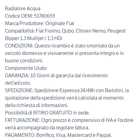
Radiatore Acqua
Codice OEM: 51780659
Marca/Produttore: Originale Fiat
Compatibilità: Fiat Fiorino, Qubo, Citroen Nemo, Peugeot
Bipper 1.3 Multijet / 1.3 HDi
CONDIZIONI: Questo ricambio è stato smontato da un
veicolo dismesso e visivamente si presenta integro e in
buone condizioni.
Componente Usato
GARANZIA: 10 Giorni di garanzia dal ricevimento
dell’articolo.
SPEDIZIONE: Spedizione Espressa 24/48h con Bartolini, la
quotazione della spedizione verrà calcolata al momento
della richiesta di informazioni.
Possibilità di RITIRO GRATUITO in sede.
FATTURAZIONE: Ogni prezzo è comprensivo di IVA e l’ordine
verrà accompagnato da regolare fattura.
PAGAMENTO: Bonifico, Visa, Mastercard e Paypal.