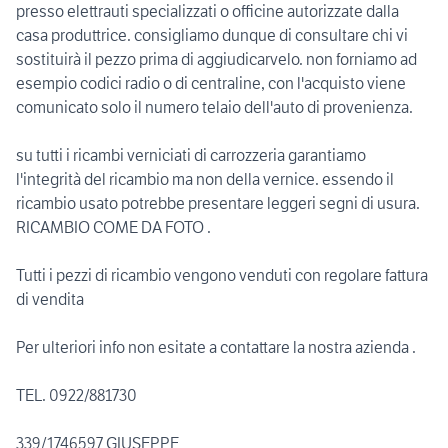
presso elettrauti specializzati o officine autorizzate dalla
casa produttrice. consigliamo dunque di consultare chi vi
sostituirà il pezzo prima di aggiudicarvelo. non forniamo ad
esempio codici radio o di centraline, con l'acquisto viene
comunicato solo il numero telaio dell'auto di provenienza.
su tutti i ricambi verniciati di carrozzeria garantiamo
l'integrità del ricambio ma non della vernice. essendo il
ricambio usato potrebbe presentare leggeri segni di usura.
RICAMBIO COME DA FOTO .
Tutti i pezzi di ricambio vengono venduti con regolare fattura
di vendita
Per ulteriori info non esitate a contattare la nostra azienda .
TEL. 0922/881730
339/1746597 GIUSEPPE