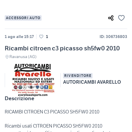
ACCESSORI AUTO
1 ago alle 15:17
1
ID: 306736803
Ricambi citroen c3 picasso sh5fw0 2010
Ravanusa (AG)
RIVENDITORE
AUTORICAMBI AVARELLO
Descrizione
RICAMBI CITROEN C3 PICASSO SH5FW0 2010
Ricambi usati CITROEN PICASSO SH5FW0 2010