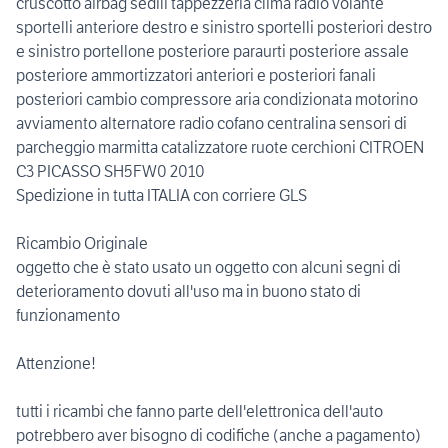
cruscotto airbag sedili tappezzeria clima radio volante
sportelli anteriore destro e sinistro sportelli posteriori destro
e sinistro portellone posteriore paraurti posteriore assale
posteriore ammortizzatori anteriori e posteriori fanali
posteriori cambio compressore aria condizionata motorino
avviamento alternatore radio cofano centralina sensori di
parcheggio marmitta catalizzatore ruote cerchioni CITROEN
C3 PICASSO SH5FW0 2010
Spedizione in tutta ITALIA con corriere GLS
Ricambio Originale
oggetto che è stato usato un oggetto con alcuni segni di
deterioramento dovuti all'uso ma in buono stato di
funzionamento
Attenzione!
tutti i ricambi che fanno parte dell'elettronica dell'auto
potrebbero aver bisogno di codifiche (anche a pagamento)