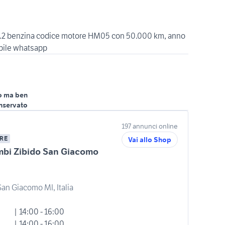
 1.2 benzina codice motore HM05 con 50.000 km, anno
o ma ben
nservato
197 annunci online
RE
Vai allo Shop
mbi Zibido San Giacomo
an Giacomo MI, Italia
| 14:00 - 16:00
| 14:00 - 16:00