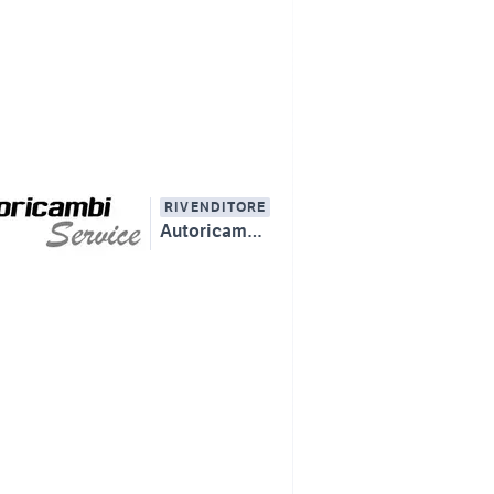
RIVENDITORE
Autoricambi Zibido San Giacomo