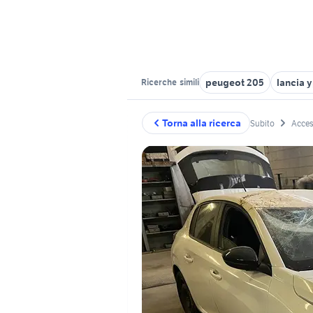
peugeot 205
lancia y
Ricerche
simili
Torna alla ricerca
Subito
Acces