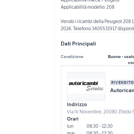
Applicabilità modello: 208
Vendo i ricambi della Peugeot 208
Dati Principali
Condizione
Buono - usat
co
RIVENDITO
Autorica
Indirizzo
Via IV Novembre, 20080 Zibido S
Orari
lun
08:30 - 12:30
mar
08:30 - 12:30