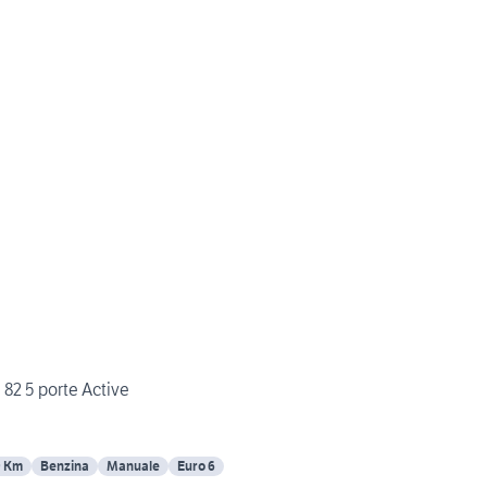
82 5 porte Active
9 Km
Benzina
Manuale
Euro 6