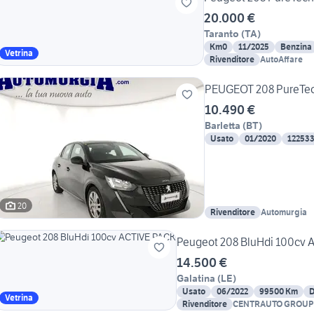
20.000 €
Taranto
(
TA
)
Km0
11/2025
Benzina
Vetrina
Rivenditore
AutoAffare
PEUGEOT 208 PureTech 
10.490 €
Barletta
(
BT
)
Usato
01/2020
12253
20
Rivenditore
Automurgia
Peugeot 208 BluHdi 100cv 
14.500 €
Galatina
(
LE
)
Usato
06/2022
99500 Km
D
Vetrina
Rivenditore
CENTRAUTO GROUP