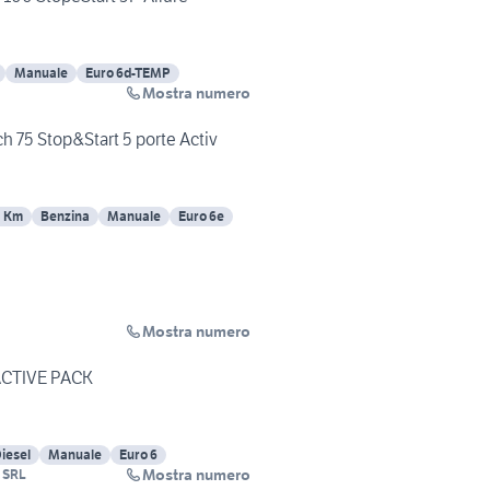
Manuale
Euro 6d-TEMP
Mostra numero
75 Stop&Start 5 porte Activ
3 Km
Benzina
Manuale
Euro 6e
Mostra numero
ACTIVE PACK
iesel
Manuale
Euro 6
Mostra numero
 SRL