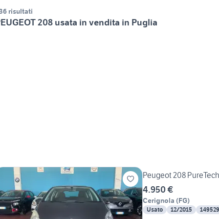
36 risultati
EUGEOT 208 usata in vendita in Puglia
Peugeot 208 PureTech 
4.950 €
Cerignola
(
FG
)
Usato
12/2015
14952