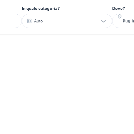
In quale categoria?
Dove?
Auto