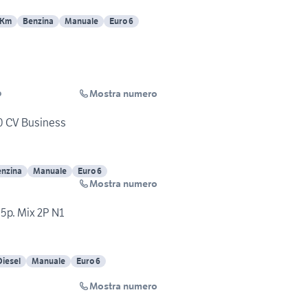
 Km
Benzina
Manuale
Euro 6
Mostra numero
o
0 CV Business
enzina
Manuale
Euro 6
Mostra numero
5p. Mix 2P N1
Diesel
Manuale
Euro 6
Mostra numero