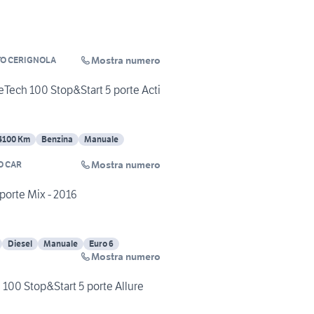
Mostra numero
TO CERIGNOLA
ech 100 Stop&Start 5 porte Acti
4100 Km
Benzina
Manuale
Mostra numero
 CAR
porte Mix - 2016
Diesel
Manuale
Euro 6
Mostra numero
100 Stop&Start 5 porte Allure