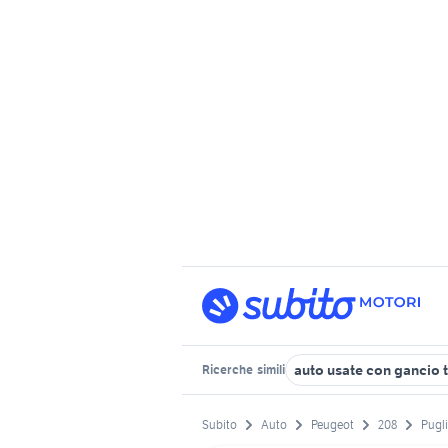
auto usate con gancio t
Ricerche
simili
Subito
Auto
Peugeot
208
Pugl