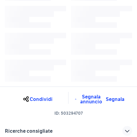
Segnala
Condividi
Segnala
annuncio
ID:
503294707
Ricerche consigliate