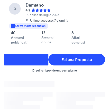
Damiano
D
4,9
Pubblica da luglio 2023
Ultimo accesso: 7 giorni fa
Scrive molte recensioni
40
13
8
Annunci
Annunci
Affari
online
pubblicati
conclusi
Fai una Proposta
Di solito risponde entro un giorno