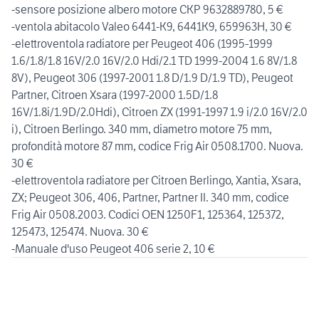
-sensore posizione albero motore CKP 9632889780, 5 €
-ventola abitacolo Valeo 6441-K9, 6441K9, 659963H, 30 €
-elettroventola radiatore per Peugeot 406 (1995-1999
1.6/1.8/1.8 16V/2.0 16V/2.0 Hdi/2.1 TD 1999-2004 1.6 8V/1.8
8V), Peugeot 306 (1997-2001 1.8 D/1.9 D/1.9 TD), Peugeot
Partner, Citroen Xsara (1997-2000 1.5D/1.8
16V/1.8i/1.9D/2.0Hdi), Citroen ZX (1991-1997 1.9 i/2.0 16V/2.0
i), Citroen Berlingo. 340 mm, diametro motore 75 mm,
profondità motore 87 mm, codice Frig Air 0508.1700. Nuova.
30 €
-elettroventola radiatore per Citroen Berlingo, Xantia, Xsara,
ZX; Peugeot 306, 406, Partner, Partner II. 340 mm, codice
Frig Air 0508.2003. Codici OEN 1250F1, 125364, 125372,
125473, 125474. Nuova. 30 €
-Manuale d'uso Peugeot 406 serie 2, 10 €