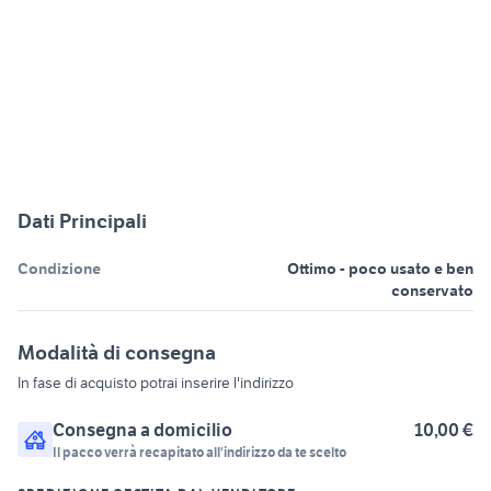
Dati Principali
Condizione
Ottimo - poco usato e ben
conservato
Modalità di consegna
In fase di acquisto potrai inserire l'indirizzo
Consegna a domicilio
10,00 €
Il pacco verrà recapitato all'indirizzo da te scelto