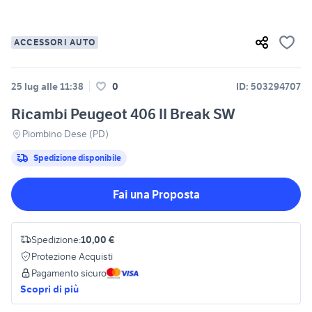
ACCESSORI AUTO
25 lug alle 11:38
0
ID: 503294707
Ricambi Peugeot 406 II Break SW
Piombino Dese (PD)
Spedizione disponibile
Fai una Proposta
Spedizione:
10,00 €
Protezione Acquisti
Pagamento sicuro
Scopri di più