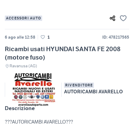
ACCESSORI AUTO
6 ago alle 12:58
1
ID: 478217565
Ricambi usati HYUNDAI SANTA FE 2008
(motore fuso)
Ravanusa (AG)
RIVENDITORE
AUTORICAMBI AVARELLO
Descrizione
???AUTORICAMBI AVARELLO???