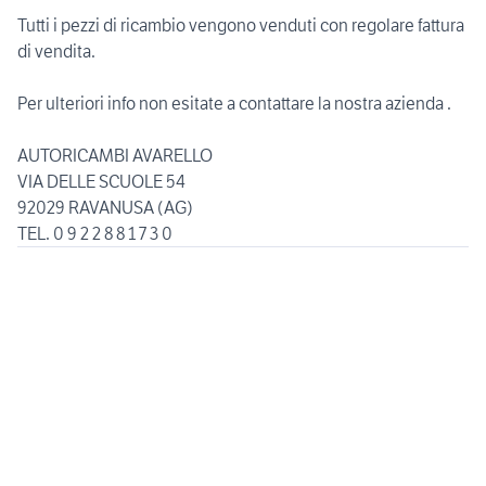
Tutti i pezzi di ricambio vengono venduti con regolare fattura
di vendita.
Per ulteriori info non esitate a contattare la nostra azienda .
AUTORICAMBI AVARELLO
VIA DELLE SCUOLE 54
92029 RAVANUSA (AG)
TEL. 0 9 2 2 8 8 1 7 3 0