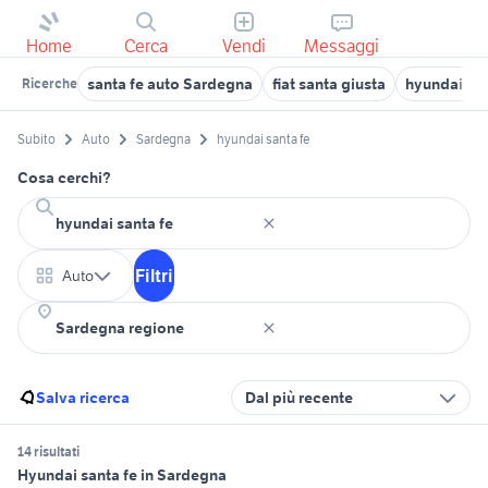
Home
Cerca
Vendi
Messaggi
santa fe auto Sardegna
fiat santa giusta
hyundai Cag
Ricerche
Subito
Auto
Sardegna
hyundai santa fe
Cosa cerchi?
Filtri
Auto
Salva ricerca
Dal più recente
14 risultati
Hyundai santa fe in Sardegna