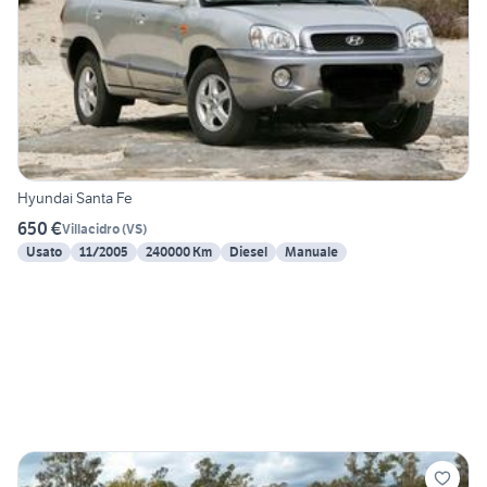
Hyundai Santa Fe
650 €
Villacidro
(
VS
)
Usato
11/2005
240000 Km
Diesel
Manuale