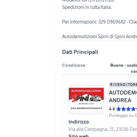
Spedizioni in tutta Italia.
Per informazioni: 329 0969682 - Cla
Dati Principali
Condizione
Buono - usat
co
RIVENDITOR
AUTODEMOL
ANDREA
4.8
Punteggio su 
Indirizzo
Via alla Campagna, 31, 23016 Cerc
Sito web