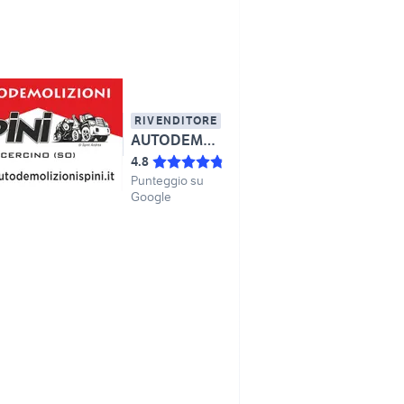
RIVENDITORE
AUTODEMOLIZIONI SPINI DI SPINI ANDREA
4.8
Punteggio su
Google