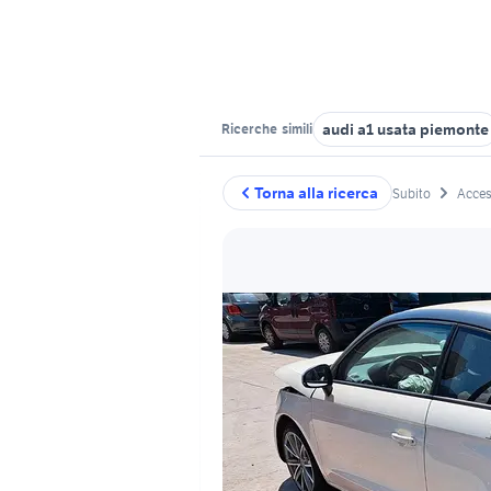
audi a1 usata piemonte
Ricerche
simili
Torna alla ricerca
Subito
Acces