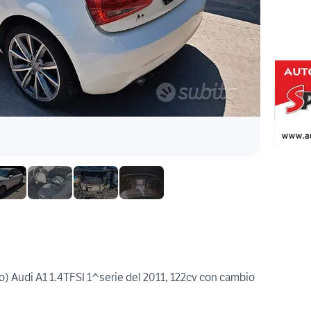
ro) Audi A1 1.4TFSI 1^serie del 2011, 122cv con cambio