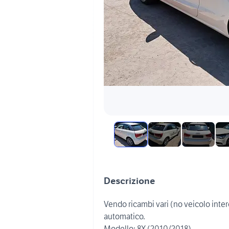
Descrizione
Vendo ricambi vari (no veicolo inte
automatico.
Modello: 8X (2010/2018)