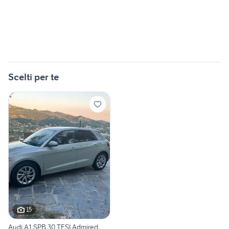
Scelti per te
15
Audi A1 SPB 30 TFSI Admired