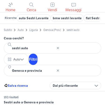
Home
Cerca
Vendi
Messaggi
auto Sestri Levante
bmw sestri levante
fiat Sestri L
Ricerche
Subito
Auto
Liguria
Genova (Prov)
sestri auto
Cosa cerchi?
Filtri
Auto
Salva ricerca
Dal più rilevante
152 risultati
Sestri auto a Genova e provincia