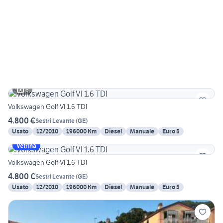
6
Volkswagen Golf VI 1.6 TDI
4.800 €
Sestri Levante
(
GE
)
Usato
12/2010
196000 Km
Diesel
Manuale
Euro 5
Vetrina
Volkswagen Golf VI 1.6 TDI
4.800 €
Sestri Levante
(
GE
)
Usato
12/2010
196000 Km
Diesel
Manuale
Euro 5