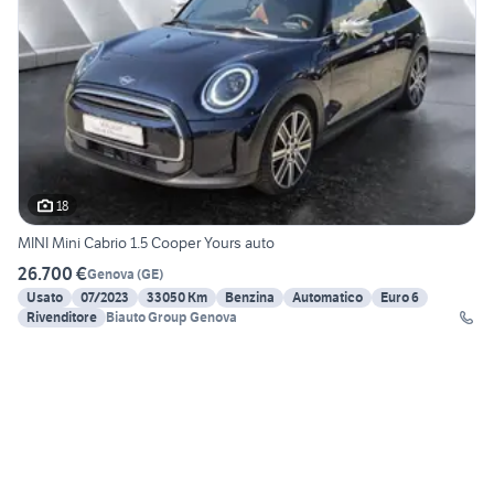
18
MINI Mini Cabrio 1.5 Cooper Yours auto
26.700 €
Genova
(
GE
)
Usato
07/2023
33050 Km
Benzina
Automatico
Euro 6
Rivenditore
Biauto Group Genova