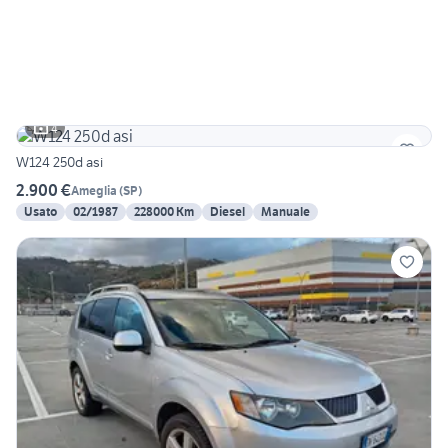
4
W124 250d asi
2.900 €
Ameglia
(
SP
)
Usato
02/1987
228000 Km
Diesel
Manuale