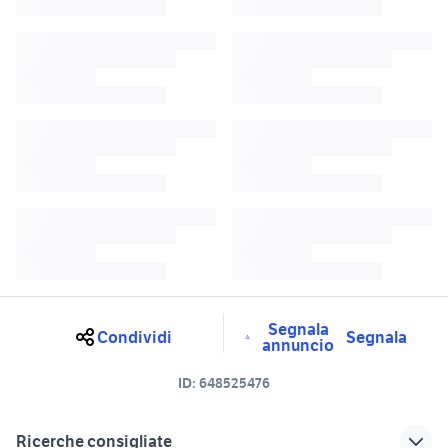
Segnala
Condividi
Segnala
annuncio
ID:
648525476
Ricerche consigliate