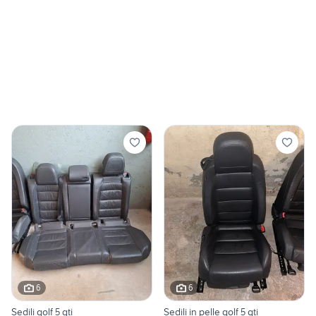
6
6
Sedili golf 5 gti
Sedili in pelle golf 5 gti