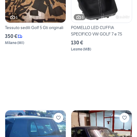
6
6
Tessuto sedili Golf 5 Gti originali
POMELLO LED CUFFIA
SPECIFICO VW GOLF 7 e 7.5
350 €
130 €
Milano
(
MI
)
Lesmo
(
MB
)