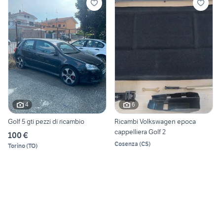
4
6
Golf 5 gti pezzi di ricambio
Ricambi Volkswagen epoca
cappelliera Golf 2
100 €
Cosenza
(
CS
)
Torino
(
TO
)