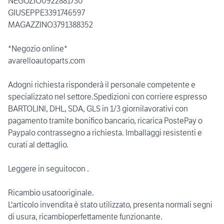
NEGOZIO0922881730
GIUSEPPE3391746597
MAGAZZINO3791388352
*Negozio online*
avarelloautoparts.com
Adogni richiesta risponderà il personale competente e
specializzato nel settore.Spedizioni con corriere espresso
BARTOLINI, DHL, SDA, GLS in 1/3 giornilavorativi con
pagamento tramite bonifico bancario, ricarica PostePay o
Paypalo contrassegno a richiesta. Imballaggi resistenti e
curati al dettaglio.
Leggere in seguitocon .
Ricambio usatooriginale.
L'articolo invendita è stato utilizzato, presenta normali segni
di usura, ricambioperfettamente funzionante.