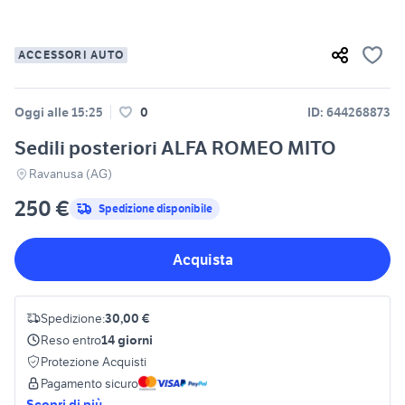
ACCESSORI AUTO
Oggi alle 15:25
0
ID: 644268873
Sedili posteriori ALFA ROMEO MITO
Ravanusa (AG)
250 €
Spedizione disponibile
Acquista
Spedizione:
30,00 €
Reso entro
14 giorni
Protezione Acquisti
Pagamento sicuro
Scopri di più