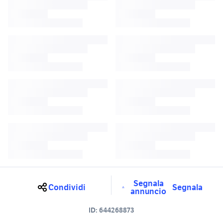
Segnala
Condividi
Segnala
annuncio
ID:
644268873