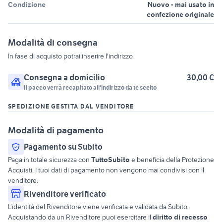
Condizione
Nuovo - mai usato in
confezione originale
Modalità di consegna
In fase di acquisto potrai inserire l'indirizzo
Consegna a domicilio
30,00 €
Il pacco verrà recapitato all'indirizzo da te scelto
SPEDIZIONE GESTITA DAL VENDITORE
Modalità di pagamento
Pagamento su Subito
Paga in totale sicurezza con
TuttoSubito
e beneficia della Protezione
Acquisti. I tuoi dati di pagamento non vengono mai condivisi con il
venditore.
Rivenditore verificato
L’identità del Rivenditore viene verificata e validata da Subito.
Acquistando da un Rivenditore puoi esercitare il
diritto di recesso