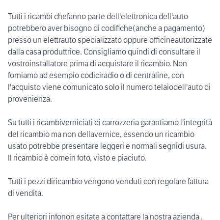
Tutti i ricambi chefanno parte dell'elettronica dell'auto
potrebbero aver bisogno di codifiche(anche a pagamento)
presso un elettrauto specializzato oppure officineautorizzate
dalla casa produttrice. Consigliamo quindi di consultare il
vostroinstallatore prima di acquistare il ricambio. Non
forniamo ad esempio codiciradio o di centraline, con
l'acquisto viene comunicato solo il numero telaiodell'auto di
provenienza.
Su tutti i ricambiverniciati di carrozzeria garantiamo l'integrità
del ricambio ma non dellavernice, essendo un ricambio
usato potrebbe presentare leggeri e normali segnidi usura.
Il ricambio è comein foto, visto e piaciuto.
Tutti i pezzi diricambio vengono venduti con regolare fattura
di vendita.
Per ulteriori infonon esitate a contattare la nostra azienda .