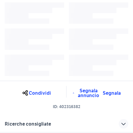
Segnala
Condividi
Segnala
annuncio
ID:
402316382
Ricerche consigliate