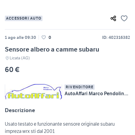
ACCESSORI AUTO
1 ago alle 09:30
0
ID: 402316382
Sensore albero a camme subaru
Licata (AG)
60 €
RIVENDITORE
AutoAffari Marco Pendolino SS115 km233 Licata (AG)
Descrizione
Usato testato e funzionante sensore originale subaru
impreza wrx sti dal 2001