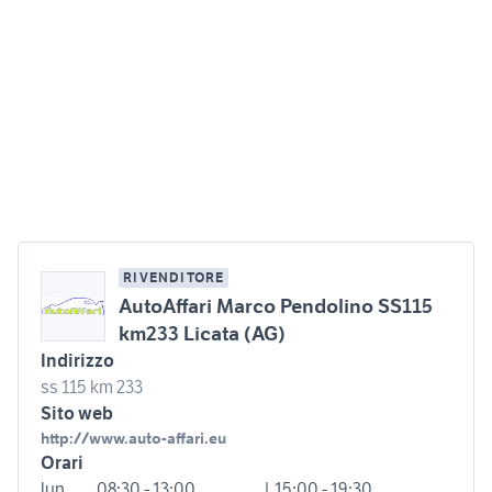
RIVENDITORE
AutoAffari Marco Pendolino SS115
km233 Licata (AG)
Indirizzo
ss 115 km 233
Sito web
http://www.auto-affari.eu
Orari
lun
08:30 - 13:00
| 15:00 - 19:30