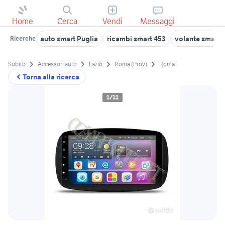
Home
Cerca
Vendi
Messaggi
auto smart Puglia
ricambi smart 453
volante smart
Ricerche
Subito
Accessori auto
Lazio
Roma (Prov)
Roma
Torna alla ricerca
1/11