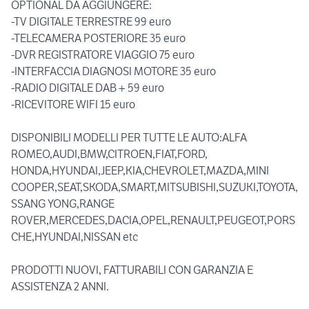
OPTIONAL DA AGGIUNGERE:
-TV DIGITALE TERRESTRE 99 euro
-TELECAMERA POSTERIORE 35 euro
-DVR REGISTRATORE VIAGGIO 75 euro
-INTERFACCIA DIAGNOSI MOTORE 35 euro
-RADIO DIGITALE DAB + 59 euro
-RICEVITORE WIFI 15 euro
DISPONIBILI MODELLI PER TUTTE LE AUTO:ALFA
ROMEO,AUDI,BMW,CITROEN,FIAT,FORD,
HONDA,HYUNDAI,JEEP,KIA,CHEVROLET,MAZDA,MINI
COOPER,SEAT,SKODA,SMART,MITSUBISHI,SUZUKI,TOYOTA,
SSANG YONG,RANGE
ROVER,MERCEDES,DACIA,OPEL,RENAULT,PEUGEOT,PORS
CHE,HYUNDAI,NISSAN etc
PRODOTTI NUOVI, FATTURABILI CON GARANZIA E
ASSISTENZA 2 ANNI.