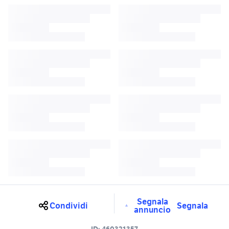
Segnala
Condividi
Segnala
annuncio