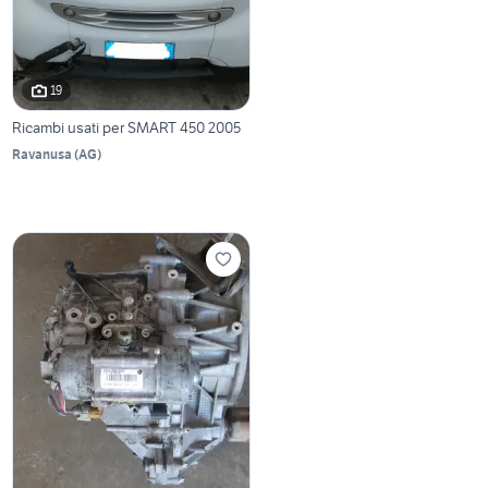
19
Ricambi usati per SMART 450 2005
Ravanusa
(
AG
)