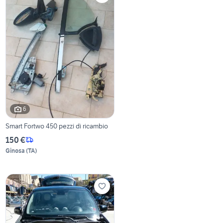
6
Smart Fortwo 450 pezzi di ricambio
150 €
Ginosa
(
TA
)