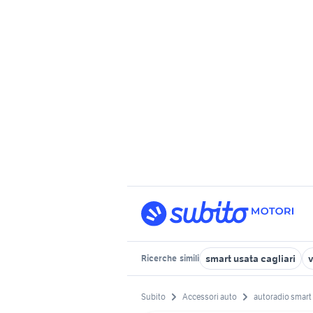
smart usata cagliari
v
Ricerche
simili
Subito
Accessori auto
autoradio smart