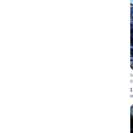
S
0
1
M