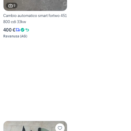
9
Cambio automatico smart fortwo 451
800 cdi 33kw
400 €
Ravanusa
(
AG
)