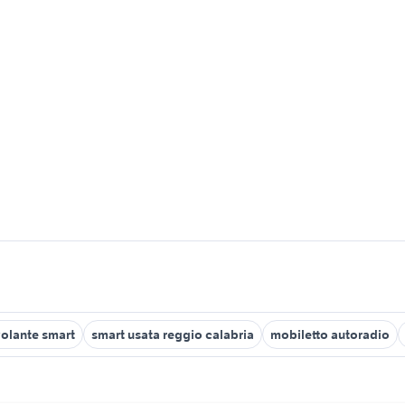
olante smart
smart usata reggio calabria
mobiletto autoradio