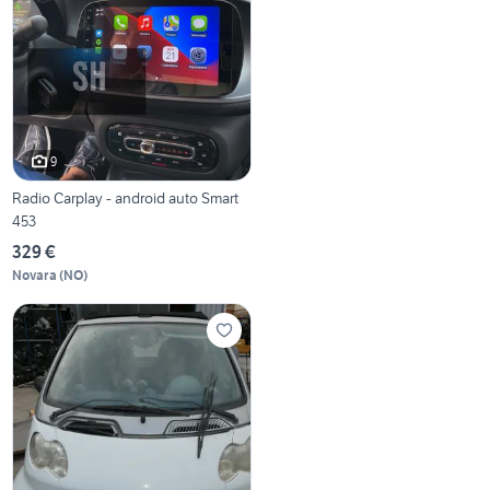
9
Radio Carplay - android auto Smart
453
329 €
Novara
(
NO
)