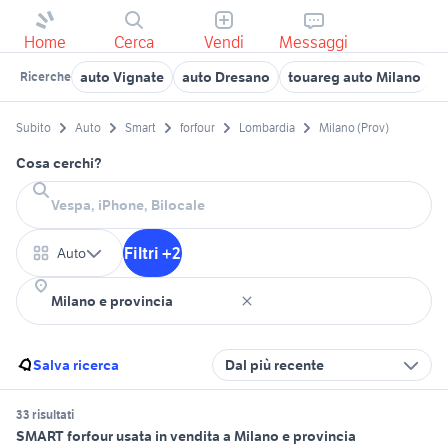
Home
Cerca
Vendi
Messaggi
auto Vignate
auto Dresano
touareg auto Milano
t
Ricerche
Subito
Auto
Smart
forfour
Lombardia
Milano (Prov)
Cosa cerchi?
Filtri +2
Auto
Salva ricerca
Dal più recente
33 risultati
SMART forfour usata in vendita a Milano e provincia