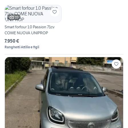
20
Smart forfour 1.0 Passion 71cv
COME NUOVA UNIPROP
7.950 €
Ranghetti Attilio e figli