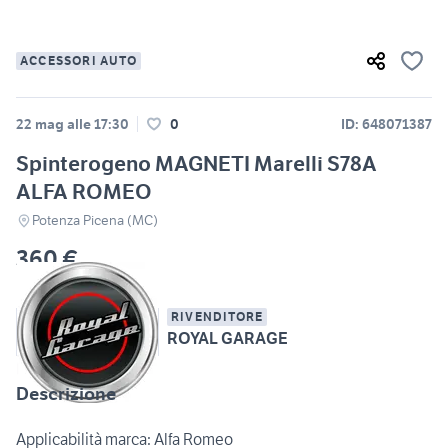
ACCESSORI AUTO
22 mag alle 17:30
0
ID: 648071387
Spinterogeno MAGNETI Marelli S78A
ALFA ROMEO
Potenza Picena (MC)
360 €
RIVENDITORE
ROYAL GARAGE
Descrizione
Applicabilità marca: Alfa Romeo