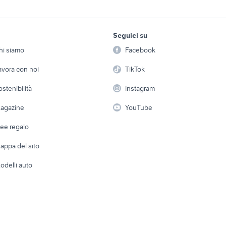
 fiat punto auto
cruscotto mercedes auto
fiat tipo auto Lomba
lavoro e servizi
elettronica
per la casa e la
Seguici su
person
tipo Basilicata
cruscotto ford fiesta auto
fiat tipo epoca auto
Offerte di lavoro
Informatica
hi siamo
Facebook
Arredam
fiat tipo auto Friuli Venezia
etto
Servizi
Console e Videogiochi
a auto
fiat tipo dgt auto
Casaling
avora con noi
TikTok
Giulia
 a schiera
Candidati in cerca di
Audio/Video
Elettrod
mny diesel
toyota corolla
auto usate mantova
ostenibilità
Instagram
lavoro
renault captur usata sicilia
toyota aygo usata 
i
Fotografia
Giardino 
agazine
YouTube
Attrezzature di lavoro
Telefonia
Abbigli
dee regalo
Accesso
e altro
appa del sito
Tutto per
odelli auto