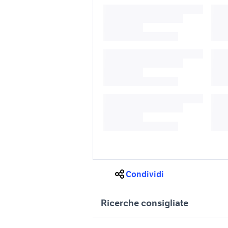
Condividi
Ricerche consigliate
fiat tipo auto Lazio
plancia a