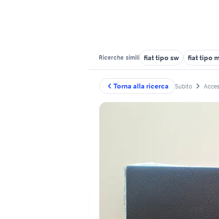
fiat tipo sw
fiat tipo 
Ricerche
simili
Torna alla ricerca
Subito
Acces