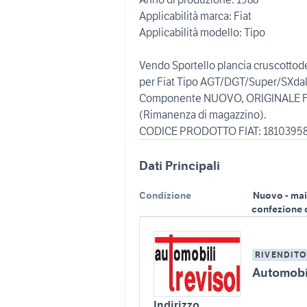
Applicabilità marca: Fiat
Applicabilità modello: Tipo
Vendo Sportello plancia cruscottode
per Fiat Tipo AGT/DGT/Super/SXdal 
Componente NUOVO, ORIGINALE FIAT
(Rimanenza di magazzino).
Dati Principali
Condizione
Nuovo - mai
confezione 
RIVENDITO
Automobil
Indirizzo