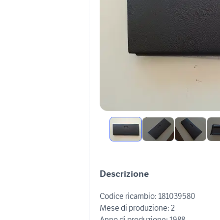
Descrizione
Codice ricambio: 181039580
Mese di produzione: 2
Anno di produzione: 1988