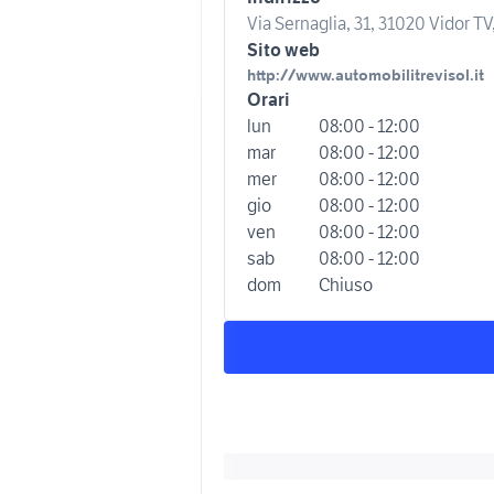
Via Sernaglia, 31, 31020 Vidor TV, 
Sito web
http://www.automobilitrevisol.it
Orari
lun
08:00 - 12:00
mar
08:00 - 12:00
mer
08:00 - 12:00
gio
08:00 - 12:00
ven
08:00 - 12:00
sab
08:00 - 12:00
dom
Chiuso