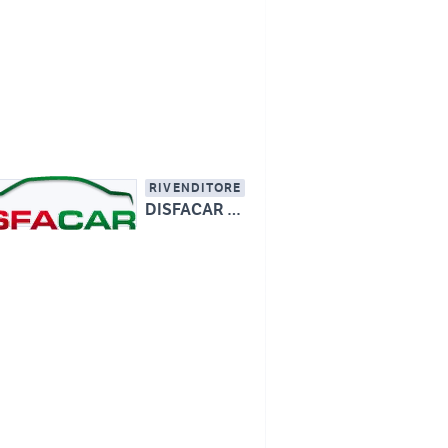
RIVENDITORE
DISFACAR SRL