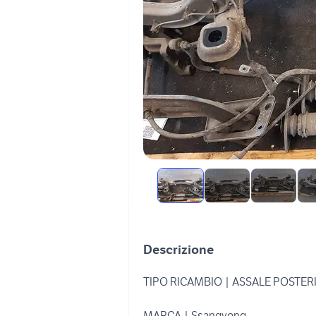
Descrizione
TIPO RICAMBIO | ASSALE POSTER
MARCA | Ssangyong