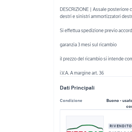
DESCRIZIONE | Assale posteriore co
destri e sinistri ammortizzatori destr
Si effettua spedizione previo accor
garanzia 3 mesi sul ricambio
il prezzo del ricambio si intende c
i.V.A. A margine art. 36
Dati Principali
Condizione
Buono - usat
co
RIVENDITO