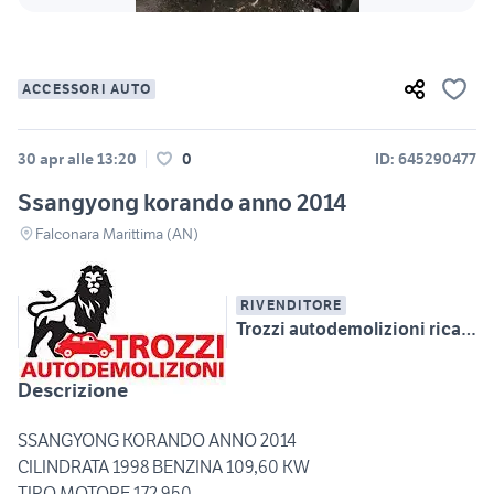
ACCESSORI AUTO
30 apr alle 13:20
0
ID: 645290477
Ssangyong korando anno 2014
Falconara Marittima (AN)
RIVENDITORE
Trozzi autodemolizioni ricambi auto multimarca
Descrizione
SSANGYONG KORANDO ANNO 2014
CILINDRATA 1998 BENZINA 109,60 KW
TIPO MOTORE 172 950