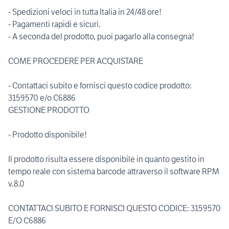
- Spedizioni veloci in tutta Italia in 24/48 ore!
- Pagamenti rapidi e sicuri.
- A seconda del prodotto, puoi pagarlo alla consegna!
COME PROCEDERE PER ACQUISTARE
- Contattaci subito e fornisci questo codice prodotto:
3159570 e/o C6886
GESTIONE PRODOTTO
- Prodotto disponibile!
Il prodotto risulta essere disponibile in quanto gestito in
tempo reale con sistema barcode attraverso il software RPM
v.8.0
CONTATTACI SUBITO E FORNISCI QUESTO CODICE: 3159570
E/O C6886