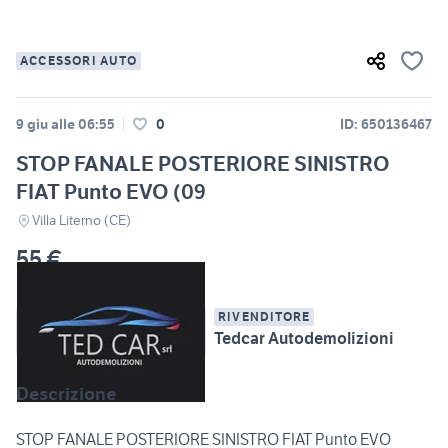
ACCESSORI AUTO
9 giu alle 06:55
0
ID: 650136467
STOP FANALE POSTERIORE SINISTRO
FIAT Punto EVO (09
Villa Literno (CE)
55 €
RIVENDITORE
Tedcar Autodemolizioni
Descrizione
STOP FANALE POSTERIORE SINISTRO FIAT Punto EVO