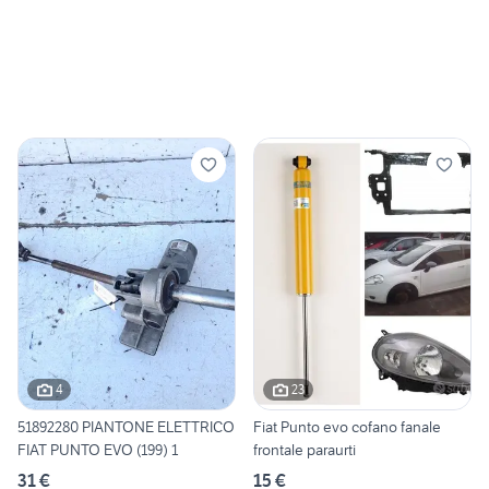
4
23
51892280 PIANTONE ELETTRICO
Fiat Punto evo cofano fanale
FIAT PUNTO EVO (199) 1
frontale paraurti
31 €
15 €