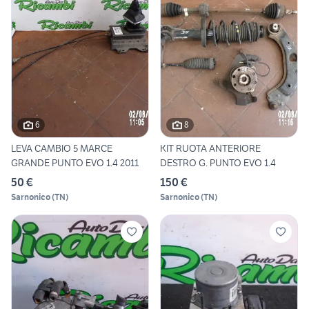
6
8
LEVA CAMBIO 5 MARCE
KIT RUOTA ANTERIORE
GRANDE PUNTO EVO 1.4 2011
DESTRO G. PUNTO EVO 1.4
50 €
150 €
Sarnonico
(
TN
)
Sarnonico
(
TN
)