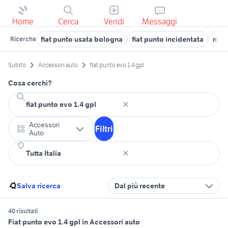
Home
Cerca
Vendi
Messaggi
fiat punto usata bologna
fiat punto incidentata
moto
Ricerche
Subito
Accessori auto
fiat punto evo 1.4 gpl
Cosa cerchi?
Accessori
Filtri
Auto
Salva ricerca
Dal più recente
40 risultati
Fiat punto evo 1.4 gpl in Accessori auto