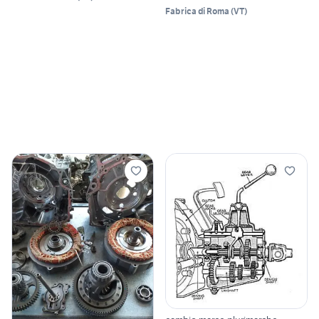
Fabrica di Roma
(
VT
)