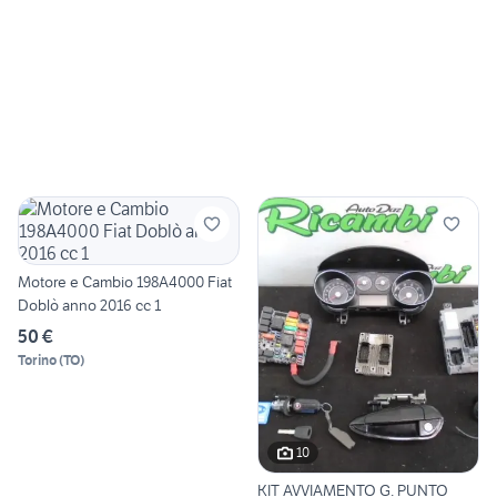
Motore e Cambio 198A4000 Fiat
Doblò anno 2016 cc 1
50 €
Torino
(
TO
)
10
KIT AVVIAMENTO G. PUNTO