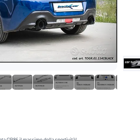
yota GR86 il massimo della sportività!