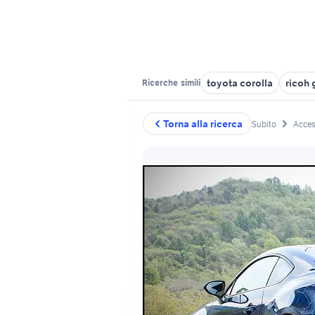
toyota corolla
ricoh g
Ricerche
simili
Torna alla ricerca
Subito
Acces