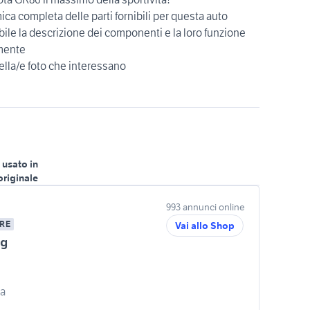
ica completa delle parti fornibili per questa auto
bile la descrizione dei componenti e la loro funzione
rmente
ella/e foto che interessano
 usato in
originale
993 annunci online
RE
Vai allo Shop
ng
ia