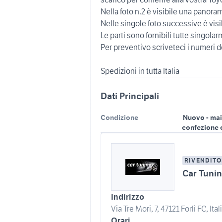
Nella foto n.2 è visibile una panoram
Nelle singole foto successive è visi
Le parti sono fornibili tutte singola
Per preventivo scriveteci i numeri d
Dati Principali
Condizione
Nuovo - mai
confezione 
RIVENDITO
Car Tuni
Indirizzo
Via Tre Mori, 7, 47121 Forlì FC, Ital
Orari