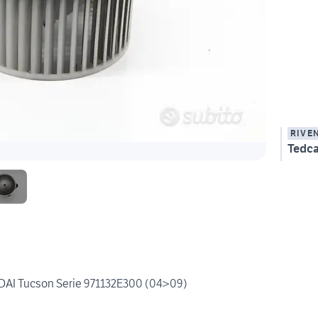
RIVE
Tedca
 Tucson Serie 971132E300 (04>09)