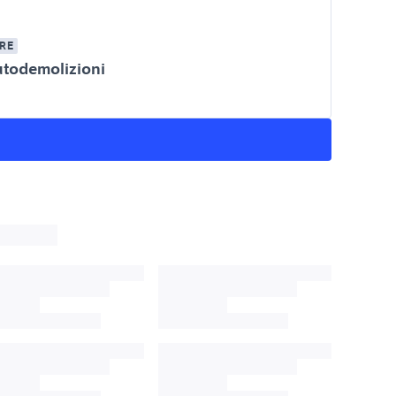
RE
utodemolizioni