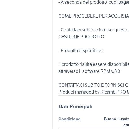
- A seconda del prodotto, puoi paga
COME PROCEDERE PER ACQUIST
- Contattaci subito e fornisci quest
GESTIONE PRODOTTO
- Prodotto disponibile!
Il prodotto risulta essere disponibi
attraverso il software RPM v.8.0
CONTATTACI SUBITO E FORNISCI Q
Product managed by RicambiPRO M
Dati Principali
Condizione
Buono - usat
co