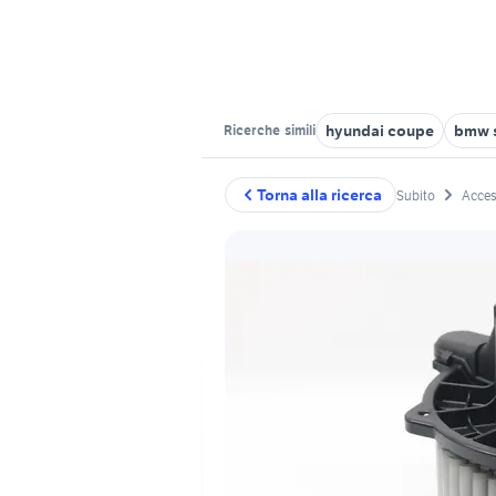
hyundai coupe
bmw s
Ricerche
simili
Torna alla ricerca
Subito
Acces