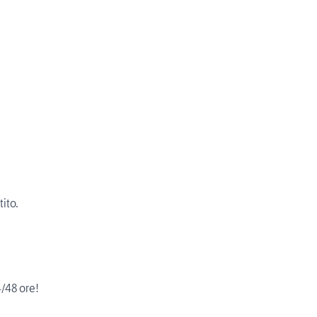
tito.
4/48 ore!