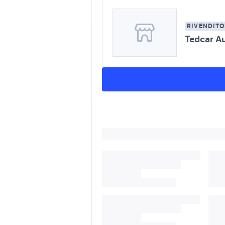
RIVENDITO
Tedcar A