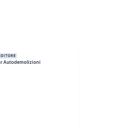
NDITORE
r Autodemolizioni