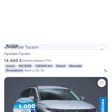
22
Hyundai Tucson
14.400 €
Vittorio Veneto
(
TV
)
Usato
08/2026
126000 Km
Diesel
Manuale
Rivenditore
Nice's Car Srl