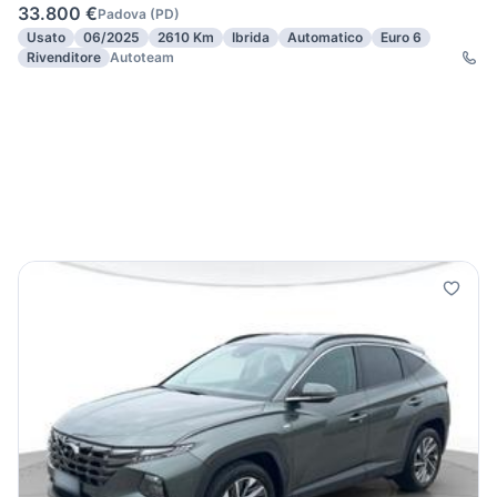
33.800 €
Padova
(
PD
)
Usato
06/2025
2610 Km
Ibrida
Automatico
Euro 6
Rivenditore
Autoteam