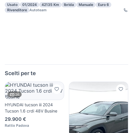
Usato
01/2024
42135 Km
Ibrida
Manuale
Euro 6
Rivenditore
Autoteam
Scelti per te
26
HYUNDAI tucson iii 2024
Tucson 1.6 crdi 48V Busine
29.900 €
Rattix Padova