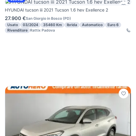
HYUNDAI tucson iii 2021 Tucson 1.6 hev Exellence 2
27.900 €
San Giorgio in Bosco
(
PD
)
Usato
03/2024
35460 Km
Ibrida
Automatico
Euro 6
Rivenditore
Rattix Padova