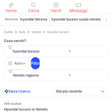
Home
Cerca
Vendi
Messaggi
hyundai Verona
hyundai tucson usata veneto
aut
Ricerche
Subito
Auto
Veneto
hyundai tucson
Cosa cerchi?
Filtri
Auto
Salva ricerca
Dal più recente
189 risultati
Hyundai tucson in Veneto