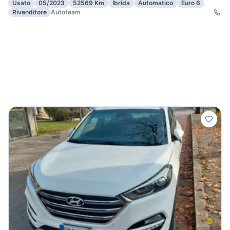
Usato
05/2023
52569 Km
Ibrida
Automatico
Euro 6
Rivenditore
Autoteam