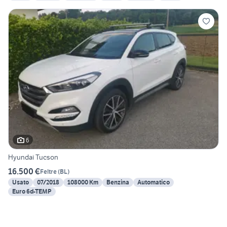
6
Hyundai Tucson
16.500 €
Feltre
(
BL
)
Usato
07/2018
108000 Km
Benzina
Automatico
Euro 6d-TEMP