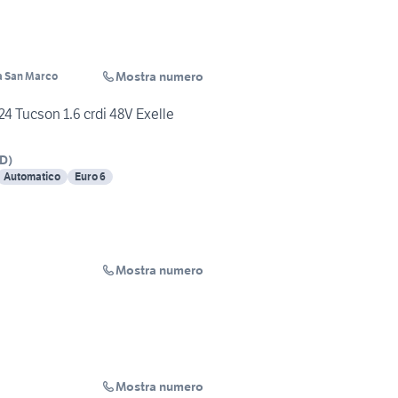
Mostra numero
a San Marco
4 Tucson 1.6 crdi 48V Exelle
D
)
Automatico
Euro 6
Mostra numero
a
Mostra numero