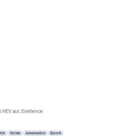
6 HEV aut. Exellence
 Km
Ibrida
Automatico
Euro 6