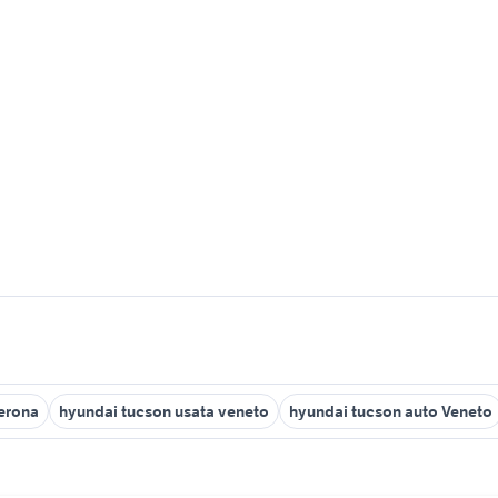
erona
hyundai tucson usata veneto
hyundai tucson auto Veneto