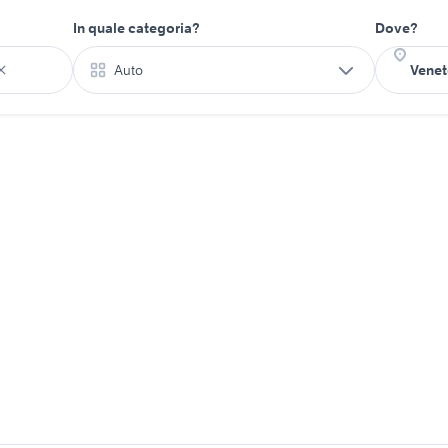
In quale categoria?
Dove?
Auto