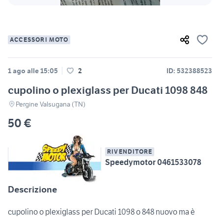
ACCESSORI MOTO
1 ago alle 15:05
2
ID: 532388523
cupolino o plexiglass per Ducati 1098 848
Pergine Valsugana (TN)
50 €
RIVENDITORE
Speedymotor 0461533078
Descrizione
cupolino o plexiglass per Ducati 1098 o 848 nuovo ma è