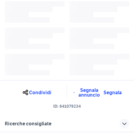
Segnala
Condividi
Segnala
annuncio
ID:
641079234
Ricerche consigliate