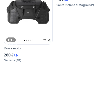
Santo Stefano di Magra
(
SP
)
5
Borsa moto
260 €
Sarzana
(
SP
)