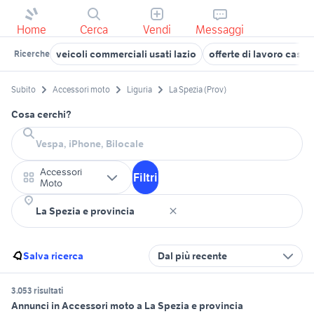
Home
Cerca
Vendi
Messaggi
veicoli commerciali usati lazio
offerte di lavoro casal
Ricerche
Subito
Accessori moto
Liguria
La Spezia (Prov)
Cosa cerchi?
Accessori
Filtri
Moto
Salva ricerca
Dal più recente
3.053 risultati
Annunci in Accessori moto a La Spezia e provincia