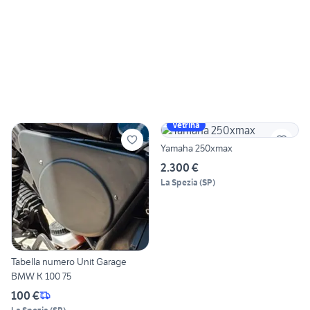
Vetrina
Yamaha 250xmax
2.300 €
La Spezia
(
SP
)
Tabella numero Unit Garage
BMW K 100 75
100 €