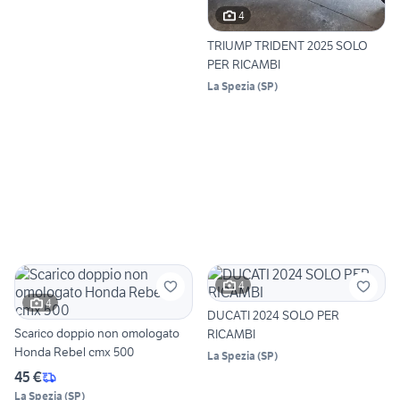
4
TRIUMP TRIDENT 2025 SOLO
PER RICAMBI
La Spezia
(
SP
)
4
4
DUCATI 2024 SOLO PER
Scarico doppio non omologato
RICAMBI
Honda Rebel cmx 500
La Spezia
(
SP
)
45 €
La Spezia
(
SP
)