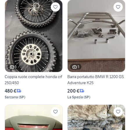
5
5
Coppia ruote complete honda crf
Barra portatutto BMW R 1200 GS
250/450
Adventure K25
480 €
200 €
Sarzana
(
SP
)
La Spezia
(
SP
)