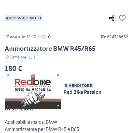
ACCESSORI MOTO
17 nov alle 12:17
0
ID: 624728652
Ammortizzatore BMW R45/R65
Camaiore (LU)
180 €
RIVENDITORE
Red Bike Passion
Descrizione
Applicabilità marca: BMW