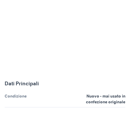
Dati Principali
Condizione
Nuovo - mai usato in
confezione originale