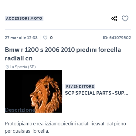
ACCESSORI MOTO
27 mar alle 12:38
0
ID: 641079502
Bmw r 1200 s 2006 2010 piedini forcella
radiali cn
La Spezia (SP)
RIVENDITORE
SCP SPECIAL PARTS - SUPERBIKE CARBON PARTS
Descrizione
Prototipiamo e realizziamo piedini radiali ricavati dal pieno
per qualsiasi forcella.