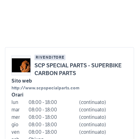
RIVENDITORE
SCP SPECIAL PARTS - SUPERBIKE
CARBON PARTS
Sito web
http://www.scpspecialparts.com
Orari
lun
08:00 - 18:00
(continuato)
mar
08:00 - 18:00
(continuato)
mer
08:00 - 18:00
(continuato)
gio
08:00 - 18:00
(continuato)
ven
08:00 - 18:00
(continuato)