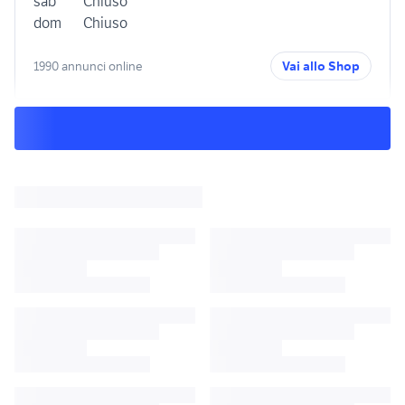
sab
Chiuso
dom
Chiuso
1990 annunci online
Vai allo Shop