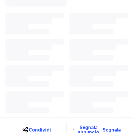
Segnala
Condividi
Segnala
annuncio