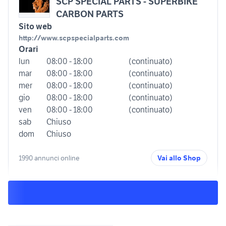
SCP SPECIAL PARTS - SUPERBIKE
CARBON PARTS
Sito web
http://www.scpspecialparts.com
Orari
lun
08:00 - 18:00
(continuato)
mar
08:00 - 18:00
(continuato)
mer
08:00 - 18:00
(continuato)
gio
08:00 - 18:00
(continuato)
ven
08:00 - 18:00
(continuato)
sab
Chiuso
dom
Chiuso
1990 annunci online
Vai allo Shop